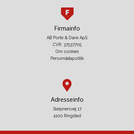
Firmainfo
AB Porte & Døre ApS
CVR: 37537705
Om cookies
Persondatapolitik
Adresseinfo​
Sleipnersvej 17
4100 Ringsted