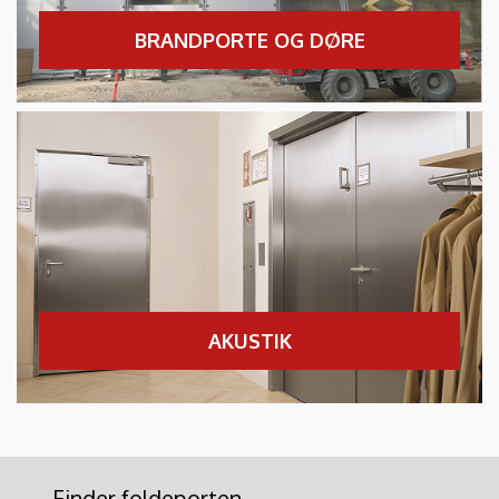
BRANDPORTE OG DØRE
AKUSTIK
Finder foldeporten