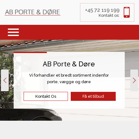
+45 72 119 199
Kontakt os:
AB Porte &
Døre
Vi forhandler et bredt sortiment indenfor
porte, vægge og døre
Kontakt Os
Få et tilbud