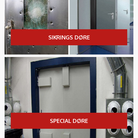
SIKRINGS DØRE
SPECIAL DØRE