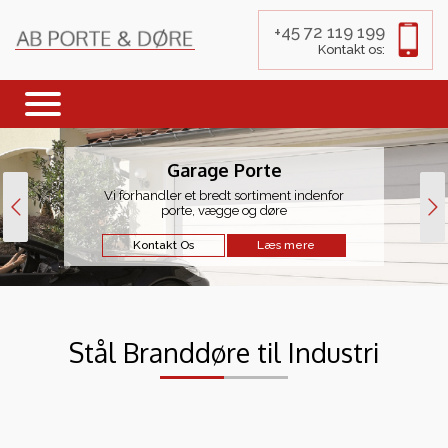
+45 72 119 199
Kontakt os:
Garage Porte
Vi forhandler et bredt sortiment indenfor
porte, vægge og døre
Kontakt Os
Læs mere
Stål Branddøre til Industri