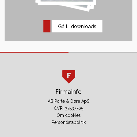
Gå til downloads
Firmainfo
AB Porte & Døre ApS
CVR: 37537705
Om cookies
Persondatapolitik