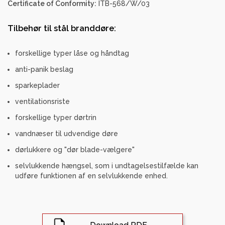
Certificate of Conformity:
ITB-568/W/03
Tilbehør til stål branddøre:
forskellige typer låse og håndtag
anti-panik beslag
sparkeplader
ventilationsriste
forskellige typer dørtrin
vandnæser til udvendige døre
dørlukkere og "dør blade-vælgere"
selvlukkende hængsel, som i undtagelsestilfælde kan
udføre funktionen af en selvlukkende enhed.