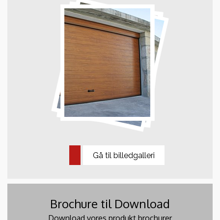
Gå til billedgalleri
Brochure til Download
Download vores produkt brochurer