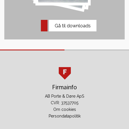
Gå til downloads
Firmainfo
AB Porte & Døre ApS
CVR: 37537705
Om cookies
Persondatapolitik