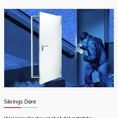
Sikrings Døre