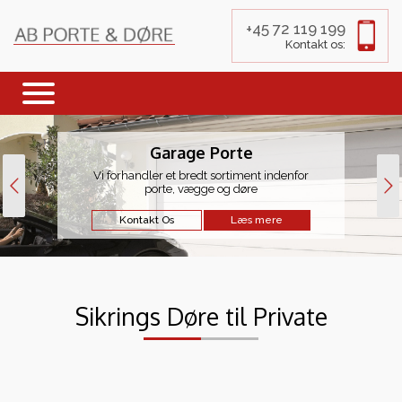
+45 72 119 199
Kontakt os:
Garage Porte
Vi forhandler et bredt sortiment indenfor
porte, vægge og døre
Kontakt Os
Læs mere
Sikrings Døre til Private