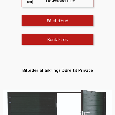
Download PDF
Få et tilbud
Kontakt os
Billeder af Sikrings Døre til Private