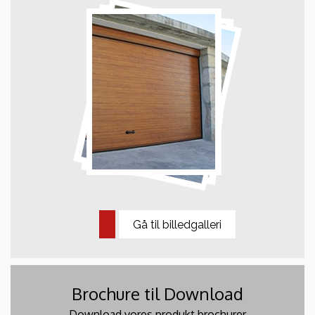
Gå til billedgalleri
Brochure til Download
Download vores produkt brochurer