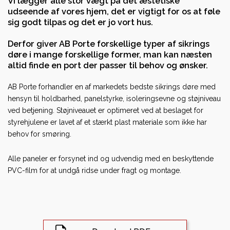
Vi lægger alle stor vægt på det æstetiske
udseende af vores hjem, det er vigtigt for os at føle
sig godt tilpas og det er jo vort hus.
Derfor giver AB Porte forskellige typer af sikrings
døre i mange forskellige former, man kan næsten
altid finde en port der passer til behov og ønsker
.
AB Porte forhandler en af markedets bedste sikrings døre med
hensyn til holdbarhed, panelstyrke, isoleringsevne og støjniveau
ved betjening. Støjniveauet er optimeret ved at beslaget for
styrehjulene er lavet af et stærkt plast materiale som ikke har
behov for smøring.
Alle paneler er forsynet ind og udvendig med en beskyttende
PVC-film for at undgå ridse under fragt og montage.